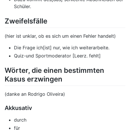
Schüler.
Zweifelsfälle
(hier ist unklar, ob es sich um einen Fehler handelt)
Die Frage ich[ist] nur, wie ich weiterarbeite.
Quiz-und Sportmoderator [Leerz. fehlt]
Wörter, die einen bestimmten
Kasus erzwingen
(danke an Rodrigo Oliveira)
Akkusativ
durch
für