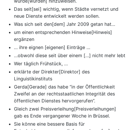
wurde[wurden] hinzuweisen.
Das seit[sei] wichtig, wenn Städte vernetzt und
neue Dienste entwickelt werden sollen.
Was sich seit den[dem] Jahr 2009 getan hat…
um einen entsprechenden Hinweise[Hinweis]
ergänzen
… ihre eignen [eigenen] Einträge …
…obwohl diese seit über einem […] nicht mehr lebt
Wer täglich Frühstück, …
erklärte der Direkter[Direktor] des
Linguistikinstituts
Gerda[Gerade] das habe “in der Öffentlichkeit
Zweifel an der rechtsstaatlichen Integrität des
öffentlichen Dienstes hervorgerufen”.
Gleich zwei Preisverleihung[Preisverleihungen]
gab es Ende vergangener Woche in Brüssel.
Sie könne eine bessere Basis für