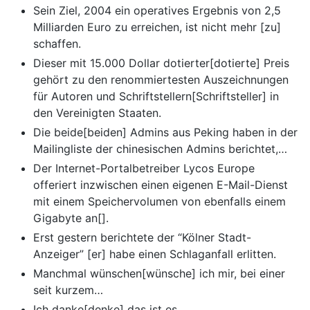
Sein Ziel, 2004 ein operatives Ergebnis von 2,5
Milliarden Euro zu erreichen, ist nicht mehr [zu]
schaffen.
Dieser mit 15.000 Dollar dotierter[dotierte] Preis
gehört zu den renommiertesten Auszeichnungen
für Autoren und Schriftstellern[Schriftsteller] in
den Vereinigten Staaten.
Die beide[beiden] Admins aus Peking haben in der
Mailingliste der chinesischen Admins berichtet,…
Der Internet-Portalbetreiber Lycos Europe
offeriert inzwischen einen eigenen E-Mail-Dienst
mit einem Speichervolumen von ebenfalls einem
Gigabyte an[].
Erst gestern berichtete der “Kölner Stadt-
Anzeiger” [er] habe einen Schlaganfall erlitten.
Manchmal wünschen[wünsche] ich mir, bei einer
seit kurzem…
Ich danke[denke] das ist es.