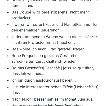
durchs Land…
Das Coupé wird bereist[bereits] nicht mehr
produziert
…waren wir sofort Feuer und Flame[Flamme] für
den ehemaligen Bauernhof.
In der kommenden Woche wollen die Hausärzte
mit ihren Protesten Ernst [machen].
Das wollte ich auch Grad[gerade] fragen.
Hohe Frequenzen gibt das Gerät eher
zurückhalten[zurückhaltend] wieder.
Da das Geschäfts[Geschäft] jetzt so gut läuft,
dass ich weitaus…
Ich bin durch aus[durchaus] bereit…
…ist ein interessanter neben Effekt[Nebeneffekt],
dass…
Nach[Noch] besser sah es im Monat Juni aus…
Heute morgen habe ich fasst[fast] einen