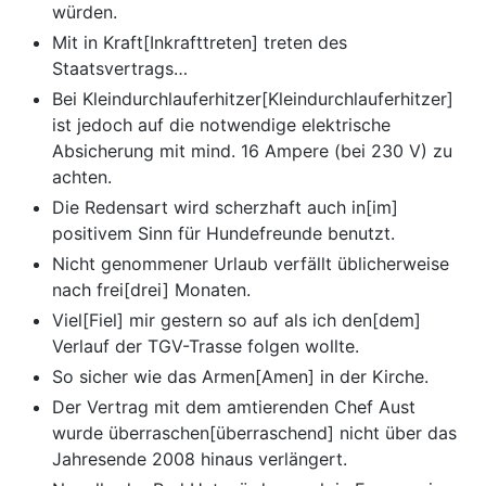
würden.
Mit in Kraft[Inkrafttreten] treten des
Staatsvertrags…
Bei Kleindurchlauferhitzer[Kleindurchlauferhitzer]
ist jedoch auf die notwendige elektrische
Absicherung mit mind. 16 Ampere (bei 230 V) zu
achten.
Die Redensart wird scherzhaft auch in[im]
positivem Sinn für Hundefreunde benutzt.
Nicht genommener Urlaub verfällt üblicherweise
nach frei[drei] Monaten.
Viel[Fiel] mir gestern so auf als ich den[dem]
Verlauf der TGV-Trasse folgen wollte.
So sicher wie das Armen[Amen] in der Kirche.
Der Vertrag mit dem amtierenden Chef Aust
wurde überraschen[überraschend] nicht über das
Jahresende 2008 hinaus verlängert.