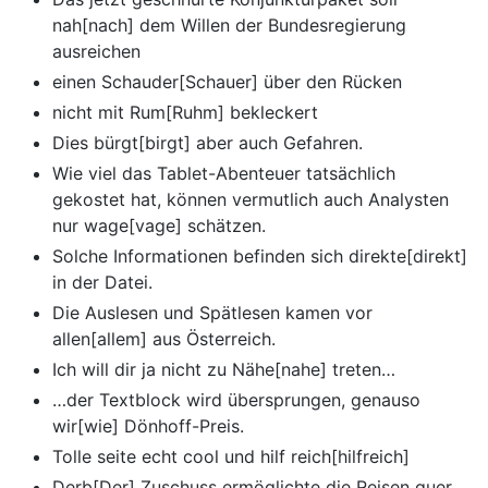
nah[nach] dem Willen der Bundesregierung
ausreichen
einen Schauder[Schauer] über den Rücken
nicht mit Rum[Ruhm] bekleckert
Dies bürgt[birgt] aber auch Gefahren.
Wie viel das Tablet-Abenteuer tatsächlich
gekostet hat, können vermutlich auch Analysten
nur wage[vage] schätzen.
Solche Informationen befinden sich direkte[direkt]
in der Datei.
Die Auslesen und Spätlesen kamen vor
allen[allem] aus Österreich.
Ich will dir ja nicht zu Nähe[nahe] treten…
…der Textblock wird übersprungen, genauso
wir[wie] Dönhoff-Preis.
Tolle seite echt cool und hilf reich[hilfreich]
Derb[Der] Zuschuss ermöglichte die Reisen quer