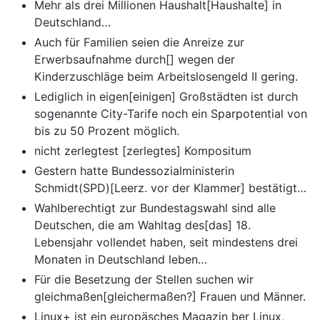
Mehr als drei Millionen Haushalt[Haushalte] in
Deutschland…
Auch für Familien seien die Anreize zur
Erwerbsaufnahme durch[] wegen der
Kinderzuschläge beim Arbeitslosengeld II gering.
Lediglich in eigen[einigen] Großstädten ist durch
sogenannte City-Tarife noch ein Sparpotential von
bis zu 50 Prozent möglich.
nicht zerlegtest [zerlegtes] Kompositum
Gestern hatte Bundessozialministerin
Schmidt(SPD)[Leerz. vor der Klammer] bestätigt…
Wahlberechtigt zur Bundestagswahl sind alle
Deutschen, die am Wahltag des[das] 18.
Lebensjahr vollendet haben, seit mindestens drei
Monaten in Deutschland leben…
Für die Besetzung der Stellen suchen wir
gleichmaßen[gleichermaßen?] Frauen und Männer.
Linux+ ist ein europäsches Magazin ber Linux,