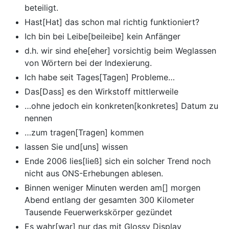
beteiligt.
Hast[Hat] das schon mal richtig funktioniert?
Ich bin bei Leibe[beileibe] kein Anfänger
d.h. wir sind ehe[eher] vorsichtig beim Weglassen
von Wörtern bei der Indexierung.
Ich habe seit Tages[Tagen] Probleme…
Das[Dass] es den Wirkstoff mittlerweile
…ohne jedoch ein konkreten[konkretes] Datum zu
nennen
…zum tragen[Tragen] kommen
lassen Sie und[uns] wissen
Ende 2006 lies[ließ] sich ein solcher Trend noch
nicht aus ONS-Erhebungen ablesen.
Binnen weniger Minuten werden am[] morgen
Abend entlang der gesamten 300 Kilometer
Tausende Feuerwerkskörper gezündet
Es wahr[war] nur das mit Glossy Display