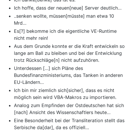
Ich hoffe, dass der neuen[neue] Server deutlich…
..senken wollte, müssen[müsste] man etwa 10
Mrd…
Es[?] bekomme ich die eigentliche VE-Runtime
nicht mehr rein!
Aus dem Grunde konnte er die Kraft entwickeln so
lange am Ball zu bleiben und bei der Entwicklung
trotz Rückschläge[n] nicht aufzuhören.
Unterdessen […] sich Pläne des
Bundesfinanzministeriums, das Tanken in anderen
EU-Ländern…
Ich bin mir ziemlich sich[sicher], dass es nicht
möglich sein wird VBA-Makros zu importieren.
Analog zum Empfinden der Ostdeutschen hat sich
[nach] Ansicht des Wissenschaftlers heute…
Eine Besonderheit bei der Transliteration stellt das
Serbische da[dar], da es offiziell…