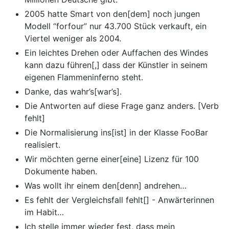
2005 hatte Smart von den[dem] noch jungen
Modell “forfour” nur 43.700 Stück verkauft, ein
Viertel weniger als 2004.
Ein leichtes Drehen oder Auffachen des Windes
kann dazu führen[,] dass der Künstler in seinem
eigenen Flammeninferno steht.
Danke, das wahr’s[war’s].
Die Antworten auf diese Frage ganz anders. [Verb
fehlt]
Die Normalisierung ins[ist] in der Klasse FooBar
realisiert.
Wir möchten gerne einer[eine] Lizenz für 100
Dokumente haben.
Was wollt ihr einem den[denn] andrehen…
Es fehlt der Vergleichsfall fehlt[] - Anwärterinnen
im Habit…
Ich stelle immer wieder fest, dass mein