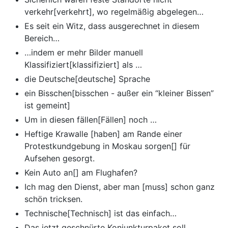
verkehr[verkehrt], wo regelmäßig abgelegen…
Es seit ein Witz, dass ausgerechnet in diesem
Bereich…
…indem er mehr Bilder manuell
Klassifiziert[klassifiziert] als …
die Deutsche[deutsche] Sprache
ein Bisschen[bisschen - außer ein “kleiner Bissen”
ist gemeint]
Um in diesen fällen[Fällen] noch …
Heftige Krawalle [haben] am Rande einer
Protestkundgebung in Moskau sorgen[] für
Aufsehen gesorgt.
Kein Auto an[] am Flughafen?
Ich mag den Dienst, aber man [muss] schon ganz
schön tricksen.
Technische[Technisch] ist das einfach…
Das jetzt geschnürte Konjunkturpaket soll