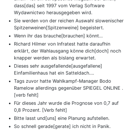
dass[das] seit 1997 vom Verlag Software
Wydawnictwo herausgegeben wird.
Sie werden von der reichen Auswahl slowenischer
Spitzenweinen[Spitzenweine] begeistert.
Wenn ihr das brauche[brauchen] könnt…
Richard Hilmer von Infratest hatte daraufhin
erklärt, der Wahlausgang könne dich[doch] noch
knapper werden als bislang erwartet.
Dieses sehr ausgefallende[ausgefallene]
Einfamilienhaus hat ein Satteldach….
Tags zuvor hatte Wahlkampf-Manager Bodo
Ramelow allerdings gegenüber SPIEGEL ONLINE .
[verb fehlt]
Für dieses Jahr wurde die Prognose von 0,7 auf
0,8 Prozent. [Verb fehlt]
Bitte lasst und[uns] eine Planung aufstellen.
So schnell gerade[gerate] ich nicht in Panik.