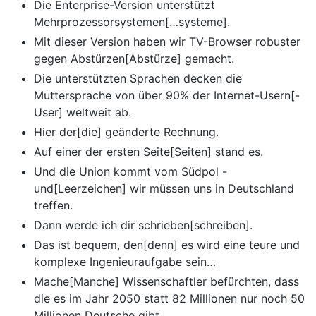
Die Enterprise-Version unterstützt
Mehrprozessorsystemen[…systeme].
Mit dieser Version haben wir TV-Browser robuster
gegen Abstürzen[Abstürze] gemacht.
Die unterstützten Sprachen decken die
Muttersprache von über 90% der Internet-Usern[-
User] weltweit ab.
Hier der[die] geänderte Rechnung.
Auf einer der ersten Seite[Seiten] stand es.
Und die Union kommt vom Südpol -
und[Leerzeichen] wir müssen uns in Deutschland
treffen.
Dann werde ich dir schrieben[schreiben].
Das ist bequem, den[denn] es wird eine teure und
komplexe Ingenieuraufgabe sein…
Mache[Manche] Wissenschaftler befürchten, dass
die es im Jahr 2050 statt 82 Millionen nur noch 50
Millionen Deutsche gibt.