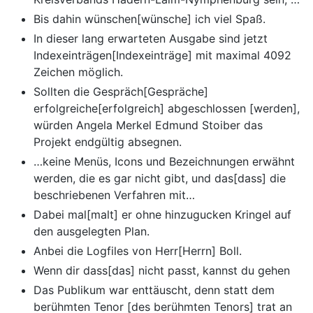
Bis dahin wünschen[wünsche] ich viel Spaß.
In dieser lang erwarteten Ausgabe sind jetzt
Indexeinträgen[Indexeinträge] mit maximal 4092
Zeichen möglich.
Sollten die Gespräch[Gespräche]
erfolgreiche[erfolgreich] abgeschlossen [werden],
würden Angela Merkel Edmund Stoiber das
Projekt endgültig absegnen.
…keine Menüs, Icons und Bezeichnungen erwähnt
werden, die es gar nicht gibt, und das[dass] die
beschriebenen Verfahren mit…
Dabei mal[malt] er ohne hinzugucken Kringel auf
den ausgelegten Plan.
Anbei die Logfiles von Herr[Herrn] Boll.
Wenn dir dass[das] nicht passt, kannst du gehen
Das Publikum war enttäuscht, denn statt dem
berühmten Tenor [des berühmten Tenors] trat an