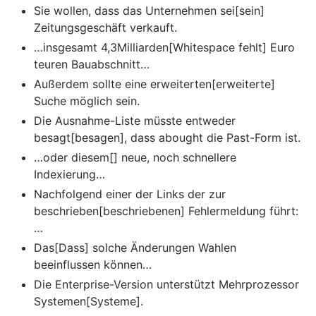
Sie wollen, dass das Unternehmen sei[sein]
Zeitungsgeschäft verkauft.
…insgesamt 4,3Milliarden[Whitespace fehlt] Euro
teuren Bauabschnitt…
Außerdem sollte eine erweiterten[erweiterte]
Suche möglich sein.
Die Ausnahme-Liste müsste entweder
besagt[besagen], dass abought die Past-Form ist.
…oder diesem[] neue, noch schnellere
Indexierung…
Nachfolgend einer der Links der zur
beschrieben[beschriebenen] Fehlermeldung führt:
…
Das[Dass] solche Änderungen Wahlen
beeinflussen können…
Die Enterprise-Version unterstützt Mehrprozessor
Systemen[Systeme].