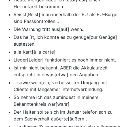
Herzinfarkt bekommen.
Reisst[Reist] man innerhalb der EU als EU-Bürger
sind Passkontrollen…
Die Warnung tritt aus[auf] wenn…
Das heißt, ich konnte es zu genüge[zur Genüge]
austesten.
a la Kart[à la carte]
Lieder[Leider] funktioniert es noch immer nicht.
Ist mir nicht bekannt, ABER die Akkulaufzeit
entspricht in etwas[etwa] den Angaben.
…sowie wein[ein] verbesserter Umgang mit
Clients mit langsamer Internetverbindung.
So nehme ich das zumindest in meinem
Bekanntenkreis war[wahr].
Der Halter sollte sich im Januar telefonisch zu
dem Sachverhalt äußerte[äußern].
…in diesem Zusammenhang natürlich vollkommen