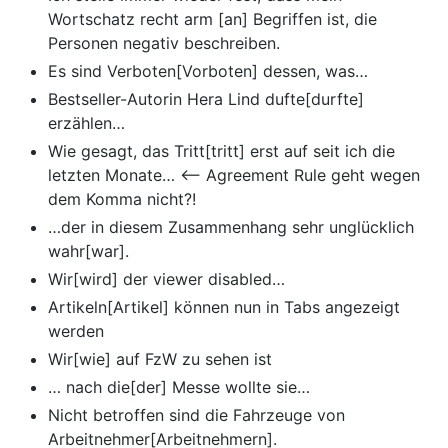
Wortschatz recht arm [an] Begriffen ist, die
Personen negativ beschreiben.
Es sind Verboten[Vorboten] dessen, was…
Bestseller-Autorin Hera Lind dufte[durfte]
erzählen…
Wie gesagt, das Tritt[tritt] erst auf seit ich die
letzten Monate… <– Agreement Rule geht wegen
dem Komma nicht?!
…der in diesem Zusammenhang sehr unglücklich
wahr[war].
Wir[wird] der viewer disabled…
Artikeln[Artikel] können nun in Tabs angezeigt
werden
Wir[wie] auf FzW zu sehen ist
… nach die[der] Messe wollte sie…
Nicht betroffen sind die Fahrzeuge von
Arbeitnehmer[Arbeitnehmern].