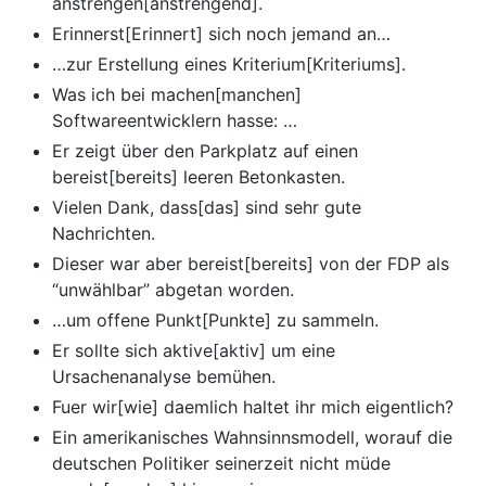
anstrengen[anstrengend].
Erinnerst[Erinnert] sich noch jemand an…
…zur Erstellung eines Kriterium[Kriteriums].
Was ich bei machen[manchen]
Softwareentwicklern hasse: …
Er zeigt über den Parkplatz auf einen
bereist[bereits] leeren Betonkasten.
Vielen Dank, dass[das] sind sehr gute
Nachrichten.
Dieser war aber bereist[bereits] von der FDP als
“unwählbar” abgetan worden.
…um offene Punkt[Punkte] zu sammeln.
Er sollte sich aktive[aktiv] um eine
Ursachenanalyse bemühen.
Fuer wir[wie] daemlich haltet ihr mich eigentlich?
Ein amerikanisches Wahnsinnsmodell, worauf die
deutschen Politiker seinerzeit nicht müde