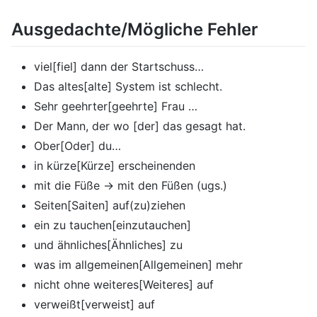
Ausgedachte/Mögliche Fehler
viel[fiel] dann der Startschuss…
Das altes[alte] System ist schlecht.
Sehr geehrter[geehrte] Frau …
Der Mann, der wo [der] das gesagt hat.
Ober[Oder] du…
in kürze[Kürze] erscheinenden
mit die Füße -> mit den Füßen (ugs.)
Seiten[Saiten] auf(zu)ziehen
ein zu tauchen[einzutauchen]
und ähnliches[Ähnliches] zu
was im allgemeinen[Allgemeinen] mehr
nicht ohne weiteres[Weiteres] auf
verweißt[verweist] auf