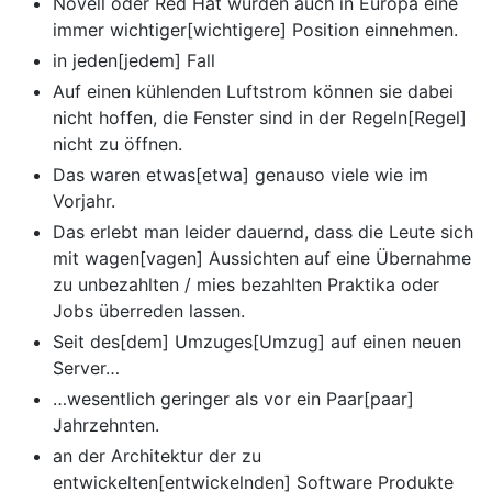
Novell oder Red Hat würden auch in Europa eine
immer wichtiger[wichtigere] Position einnehmen.
in jeden[jedem] Fall
Auf einen kühlenden Luftstrom können sie dabei
nicht hoffen, die Fenster sind in der Regeln[Regel]
nicht zu öffnen.
Das waren etwas[etwa] genauso viele wie im
Vorjahr.
Das erlebt man leider dauernd, dass die Leute sich
mit wagen[vagen] Aussichten auf eine Übernahme
zu unbezahlten / mies bezahlten Praktika oder
Jobs überreden lassen.
Seit des[dem] Umzuges[Umzug] auf einen neuen
Server…
…wesentlich geringer als vor ein Paar[paar]
Jahrzehnten.
an der Architektur der zu
entwickelten[entwickelnden] Software Produkte